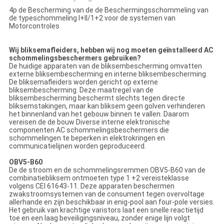
4p de Bescherming van de de Beschermingsschommeling van
de typeschommeling I+II/1+2 voor de systemen van
Motorcontroles
Wij bliksemafleiders, hebben wij nog moeten geïnstalleerd AC
schommelingsbeschermers gebruiken?
De huidige apparaten van de bliksembescherming omvatten
externe bliksembescherming en interne bliksembescherming.
De bliksemafleiders worden gericht op externe
bliksembescherming. Deze maatregel van de
bliksembescherming beschermt slechts tegen directe
bliksemstakingen, maar kan bliksem geen golven verhinderen
het binnenland van het gebouw binnen te vallen. Daarom
vereisen de de bouw Diverse interne elektronische
componenten AC schommelingsbeschermers die
schommelingen te beperken in elektrokringen en
communicatielijnen worden geproduceerd.
OBV5-B60
De de stroom en de schommelingsremmen OBV5-B60 van de
combinatiebliksem ontmoeten type 1 +2 vereisteklasse
volgens CEI 61643-11. Deze apparaten beschermen
zwakstroomsystemen van de consument tegen overvoltage
allerhande en zijn beschikbaar in enig-pool aan four-pole versies.
Het gebruik van krachtige varistors laat een snelle reactietijd
toe en een laag beveiligingsniveau, zonder enige lijn volgt