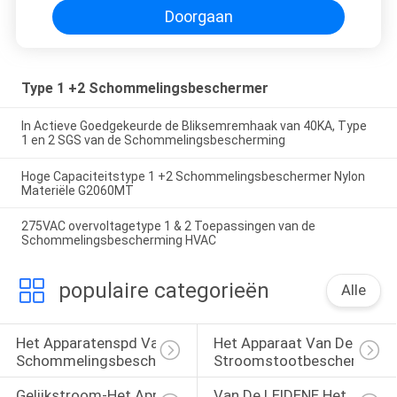
Doorgaan
Type 1 +2 Schommelingsbeschermer
In Actieve Goedgekeurde de Bliksemremhaak van 40KA, Type
1 en 2 SGS van de Schommelingsbescherming
Hoge Capaciteitstype 1 +2 Schommelingsbeschermer Nylon
Materiële G2060MT
275VAC overvoltagetype 1 & 2 Toepassingen van de
Schommelingsbescherming HVAC
populaire categorieën
Alle
Het Apparatenspd Van De 
Het Apparaat Van De 
Schommelingsbescherming
Stroomstootbescherming
Gelijkstroom-Het Apparaat 
Van De LEIDENE Het 