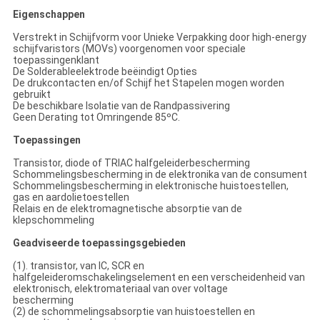
Eigenschappen
Verstrekt in Schijfvorm voor Unieke Verpakking door high-energy
schijfvaristors (MOVs) voorgenomen voor speciale
toepassingenklant
De Solderableelektrode beëindigt Opties
De drukcontacten en/of Schijf het Stapelen mogen worden
gebruikt
De beschikbare Isolatie van de Randpassivering
Geen Derating tot Omringende 85ºC.
Toepassingen
Transistor, diode of TRIAC halfgeleiderbescherming
Schommelingsbescherming in de elektronika van de consument
Schommelingsbescherming in elektronische huistoestellen,
gas en aardolietoestellen
Relais en de elektromagnetische absorptie van de
klepschommeling
Geadviseerde toepassingsgebieden
(1). transistor, van IC, SCR en
halfgeleideromschakelingselement en een verscheidenheid van
elektronisch, elektromateriaal van over voltage
bescherming
(2) de schommelingsabsorptie van huistoestellen en