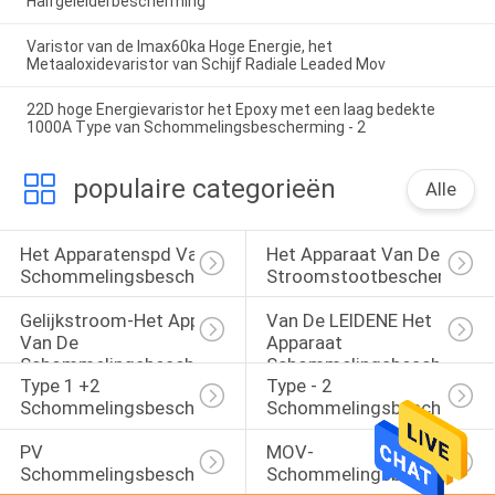
Halfgeleiderbescherming
Varistor van de Imax60ka Hoge Energie, het
Metaaloxidevaristor van Schijf Radiale Leaded Mov
22D hoge Energievaristor het Epoxy met een laag bedekte
1000A Type van Schommelingsbescherming - 2
populaire categorieën
Alle
Het Apparatenspd Van De 
Het Apparaat Van De 
Schommelingsbescherming
Stroomstootbescherming
Gelijkstroom-Het Apparaat 
Van De LEIDENE Het 
Van De 
Apparaat 
Schommelingsbescherming
Schommelingsbeschermin
Type 1 +2 
Type - 2 
Schommelingsbeschermer
Schommelingsbeschermer
PV 
MOV-
Schommelingsbeschermer
Schommelingsbeschermin