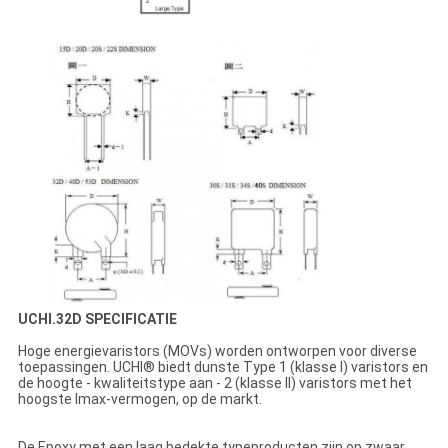
UCHI.32D SPECIFICATIE
Hoge energievaristors (MOVs) worden ontworpen voor diverse
toepassingen. UCHI® biedt dunste Type 1 (klasse I) varistors en
de hoogte - kwaliteitstype aan - 2 (klasse II) varistors met het
hoogste Imax-vermogen, op de markt.
De Epoxy met een laag bedekte typeproducten zijn op zwaar