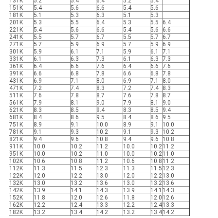
131K
5.2
5.4
6.4
5.2
5.4
151K
5.4
5.6
6.6
5.4
5.6
181K
5.1
5.3
6.3
5.1
5.3
201K
5.3
5.5
6.4
5.3
5.5
6.4
221K
5.4
5.6
6.6
5.4
5.6
6.6
241K
5.5
5.7
6.7
5.5
5.7
6.7
271K
5.7
5.9
6.9
5.7
5.9
6.9
301K
5.9
6.1
7.1
5.9
6.1
7.1
331K
6.1
6.3
7.3
6.1
6.3
7.3
361K
6.4
6.6
7.6
6.4
6.6
7.6
391K
6.6
6.8
7.8
6.6
6.8
7.8
431K
6.9
7.1
8.0
6.9
7.1
8.0
471K
7.2
7.4
8.3
7.2
7.4
8.3
511K
7.6
7.8
8.7
7.6
7.8
8.7
561K
7.9
8.1
9.0
7.9
8.1
9.0
621K
8.3
8.5
9.4
8.3
8.5
9.4
681K
8.4
8.6
9.5
8.4
8.6
9.5
751K
8.9
9.1
10.0
8.9
9.1
10.0
781K
9.1
9.3
10.2
9.1
9.3
10.2
821K
9.4
9.6
10.8
9.4
9.6
10.8
911K
10.0
10.2
11.2
10.0
10.2
11.2
951K
10.0
10.2
11.0
10.0
10.2
11.0
102K
10.6
10.8
11.2
10.6
10.8
11.2
112K
11.3
11.5
12.3
11.3
11.5
12.3
122K
12.0
12.2
13.0
12.0
12.2
13.0
132K
13.0
13.2
13.6
13.0
13.2
13.6
142K
13.9
14.1
14.3
13.9
14.1
14.3
152K
11.8
12.0
12.6
11.8
12.0
12.6
162K
12.2
12.4
13.3
12.2
12.4
13.3
182K
13.2
13.4
14.2
13.2
13.4
14.2