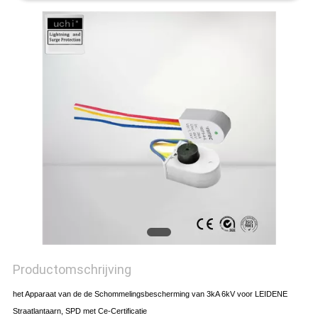
Productomschrijving
het Apparaat van de de Schommelingsbescherming van 3kA 6kV voor LEIDENE
Straatlantaarn, SPD met Ce-Certificatie