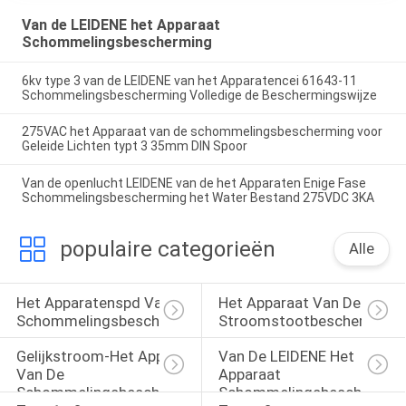
Van de LEIDENE het Apparaat
Schommelingsbescherming
6kv type 3 van de LEIDENE van het Apparatencei 61643-11
Schommelingsbescherming Volledige de Beschermingswijze
275VAC het Apparaat van de schommelingsbescherming voor
Geleide Lichten typt 3 35mm DIN Spoor
Van de openlucht LEIDENE van de het Apparaten Enige Fase
Schommelingsbescherming het Water Bestand 275VDC 3KA
populaire categorieën
Alle
Het Apparatenspd Van De 
Het Apparaat Van De 
Schommelingsbescherming
Stroomstootbescherming
Gelijkstroom-Het Apparaat 
Van De LEIDENE Het 
Van De 
Apparaat 
Schommelingsbescherming
Schommelingsbeschermin