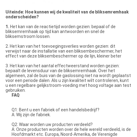
Uiteinde: Hoe kunnen wij de kwaliteit van de bliksemremhaak
onderscheiden?
1.
Het kan van de reactietijd worden gezien: bepaal of de
bliksemremhaak op tijd kan antwoorden en snel de
bliksemstroom lossen.
2. Het kan van het toevoegingsverlies worden gezien: dit
verwijst naar de installatie van een bliksembeschermer, het
effect van deze bliksembeschermer op de lijn, kleiner beter
3. Het kan van het aantal effectweerstand worden gezien:
bepaalt de levensduur van de bliksemremhaak. Over het
algemeen, zal de buis van de gaslossing niet na wordt geplaatst
voor een periode dalen. Als u zijn kwaliteit wilt controleren, kunt
u een regelbare gelijkstroom-voeding met hoog voltage aan test
gebruiken.
FAQ
Q1: Bent u een fabriek of een handelsbedrijf?
A: Wij zijn de fabriek.
Q2: Waar worden uw producten verdeeld?
A: Onze producten worden over de hele wereld verdeeld, is de
Hoofdmarkt etc. Europa, Noord-Amerika, de Verenigde