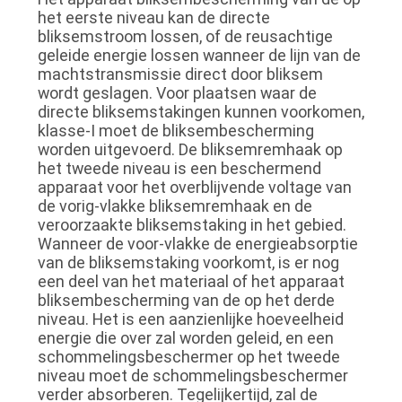
het eerste niveau kan de directe
bliksemstroom lossen, of de reusachtige
geleide energie lossen wanneer de lijn van de
machtstransmissie direct door bliksem
wordt geslagen. Voor plaatsen waar de
directe bliksemstakingen kunnen voorkomen,
klasse-I moet de bliksembescherming
worden uitgevoerd. De bliksemremhaak op
het tweede niveau is een beschermend
apparaat voor het overblijvende voltage van
de vorig-vlakke bliksemremhaak en de
veroorzaakte bliksemstaking in het gebied.
Wanneer de voor-vlakke de energieabsorptie
van de bliksemstaking voorkomt, is er nog
een deel van het materiaal of het apparaat
bliksembescherming van de op het derde
niveau. Het is een aanzienlijke hoeveelheid
energie die over zal worden geleid, en een
schommelingsbeschermer op het tweede
niveau moet de schommelingsbeschermer
verder absorberen. Tegelijkertijd, zal de