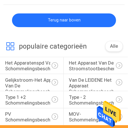
Terug naar boven
populaire categorieën
Alle
Het Apparatenspd Van De 
Het Apparaat Van De 
Schommelingsbescherming
Stroomstootbescherming
Gelijkstroom-Het Apparaat 
Van De LEIDENE Het 
Van De 
Apparaat 
Schommelingsbescherming
Schommelingsbeschermin
Type 1 +2 
Type - 2 
Schommelingsbeschermer
Schommelingsbeschermer
PV 
MOV-
Schommelingsbeschermer
Schommelingsbeschermin