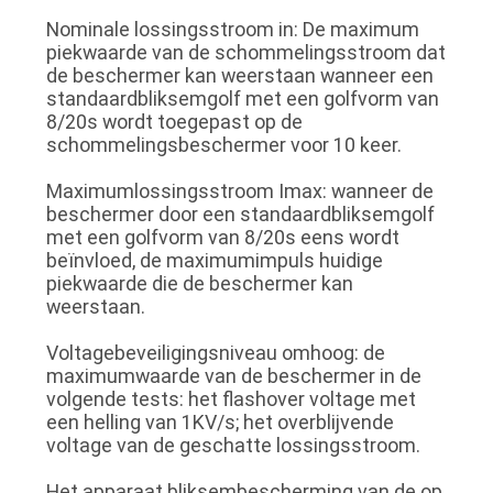
Nominale lossingsstroom in: De maximum
piekwaarde van de schommelingsstroom dat
de beschermer kan weerstaan wanneer een
standaardbliksemgolf met een golfvorm van
8/20s wordt toegepast op de
schommelingsbeschermer voor 10 keer.
Maximumlossingsstroom Imax: wanneer de
beschermer door een standaardbliksemgolf
met een golfvorm van 8/20s eens wordt
beïnvloed, de maximumimpuls huidige
piekwaarde die de beschermer kan
weerstaan.
Voltagebeveiligingsniveau omhoog: de
maximumwaarde van de beschermer in de
volgende tests: het flashover voltage met
een helling van 1KV/s; het overblijvende
voltage van de geschatte lossingsstroom.
Het apparaat bliksembescherming van de op